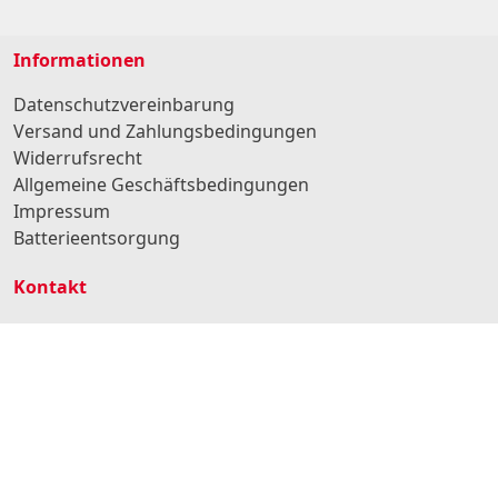
Informationen
Datenschutzvereinbarung
Versand und Zahlungsbedingungen
Widerrufsrecht
Allgemeine Geschäftsbedingungen
Impressum
Batterieentsorgung
Kontakt
BURG Services GmbH & Co. KG
Hansestr. 107
51149 Köln
Deutschland