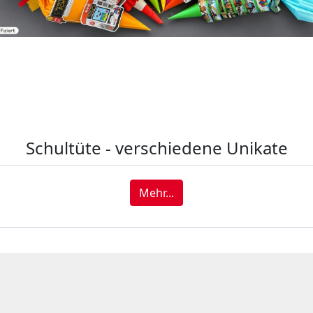
Schultüte - verschiedene Unikate
Mehr...