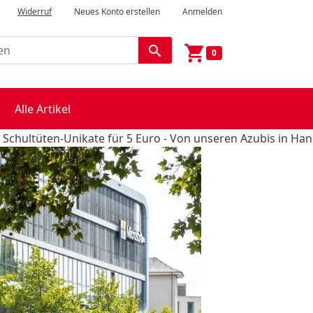
Widerruf
Neues Konto erstellen
Anmelden
shopping_cart
search
0
Alle Artikel
ten-Unikate für 5 Euro - Von unseren Azubis in Handarbeit ge