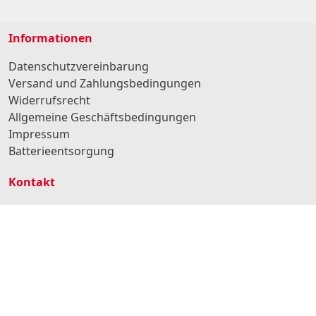
Informationen
Datenschutzvereinbarung
Versand und Zahlungsbedingungen
Widerrufsrecht
Allgemeine Geschäftsbedingungen
Impressum
Batterieentsorgung
Kontakt
BURG Services GmbH & Co. KG
Hansestr. 107
51149 Köln
Deutschland